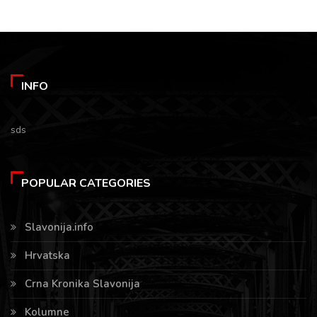
INFO
sds
POPULAR CATEGORIES
Slavonija.info
Hrvatska
Crna Kronika Slavonija
Kolumne