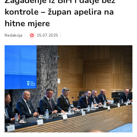
Zagađenje iz BiH i dalje bez
kontrole – župan apelira na
hitne mjere
Redakcija
15.07.2025