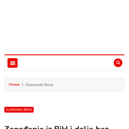
Home
Slavonski Brod
SLAVONSKI BROD