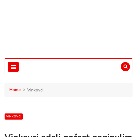
Home
Vinkovci
VINKOVCI