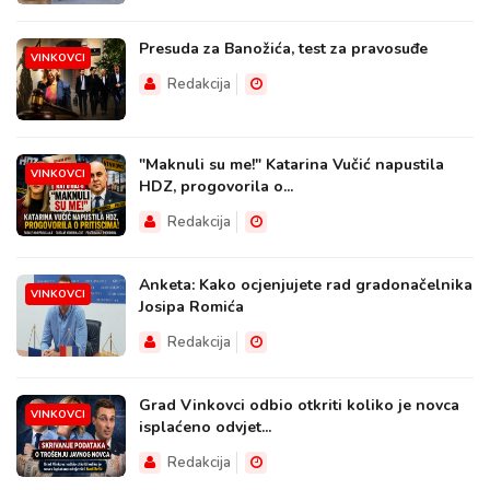
Presuda za Banožića, test za pravosuđe
VINKOVCI
Redakcija
"Maknuli su me!" Katarina Vučić napustila
VINKOVCI
HDZ, progovorila o...
Redakcija
Anketa: Kako ocjenjujete rad gradonačelnika
VINKOVCI
Josipa Romića
Redakcija
Grad Vinkovci odbio otkriti koliko je novca
VINKOVCI
isplaćeno odvjet...
Redakcija