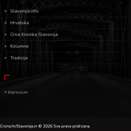
Slavonija.info
Hrvatska
Crna Kronika Slavonija
Kolumne
Tradicija
Impressum
Crona.hr/Slavonija.in © 2026 Sva prava pridrzana.