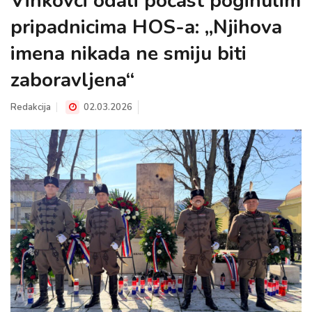
Vinkovci odali počast poginulim
pripadnicima HOS-a: „Njihova
imena nikada ne smiju biti
zaboravljena“
Redakcija
02.03.2026