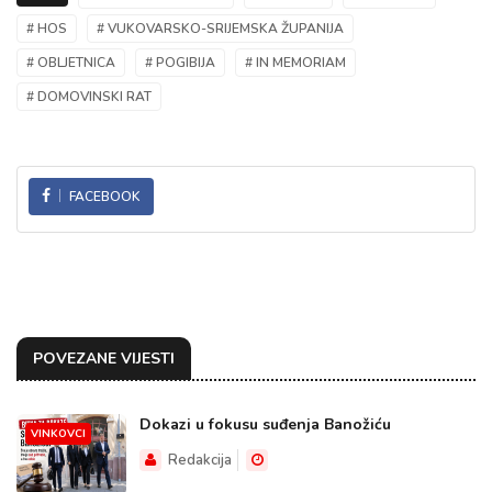
# HOS
# VUKOVARSKO-SRIJEMSKA ŽUPANIJA
# OBLJETNICA
# POGIBIJA
# IN MEMORIAM
# DOMOVINSKI RAT
FACEBOOK
POVEZANE VIJESTI
Dokazi u fokusu suđenja Banožiću
VINKOVCI
Redakcija