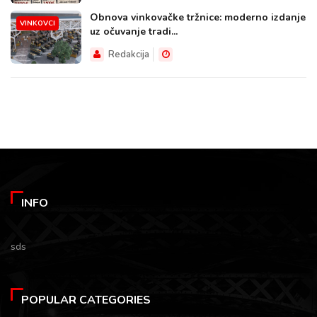
Obnova vinkovačke tržnice: moderno izdanje
VINKOVCI
uz očuvanje tradi...
Redakcija
INFO
sds
POPULAR CATEGORIES