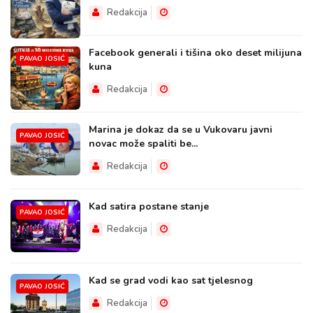
Redakcija
Facebook generali i tišina oko deset milijuna
PAVAO JOSIĆ
kuna
Redakcija
Marina je dokaz da se u Vukovaru javni
PAVAO JOSIĆ
novac može spaliti be...
Redakcija
Kad satira postane stanje
PAVAO JOSIĆ
Redakcija
Kad se grad vodi kao sat tjelesnog
PAVAO JOSIĆ
Redakcija