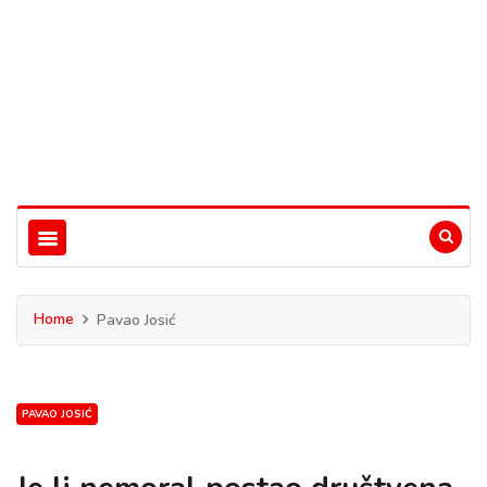
Home
Pavao Josić
PAVAO JOSIĆ