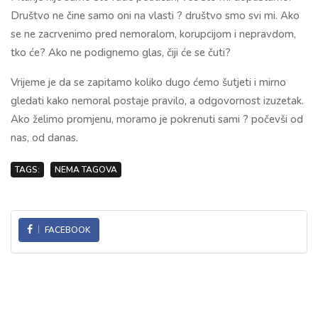
Društvo ne čine samo oni na vlasti ? društvo smo svi mi. Ako
se ne zacrvenimo pred nemoralom, korupcijom i nepravdom,
tko će? Ako ne podignemo glas, čiji će se čuti?
Vrijeme je da se zapitamo koliko dugo ćemo šutjeti i mirno
gledati kako nemoral postaje pravilo, a odgovornost izuzetak.
Ako želimo promjenu, moramo je pokrenuti sami ? počevši od
nas, od danas.
TAGS:
NEMA TAGOVA
FACEBOOK