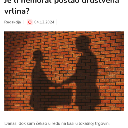
Je li nemoral postao društvena
vrlina?
Redakcija
04.12.2024
Danas, dok sam čekao u redu na kasi u lokalnoj trgovini,