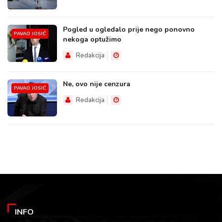
Pogled u ogledalo prije nego ponovno
PAVAO JOSIĆ
nekoga optužimo
Redakcija
Ne, ovo nije cenzura
PAVAO JOSIĆ
Redakcija
INFO