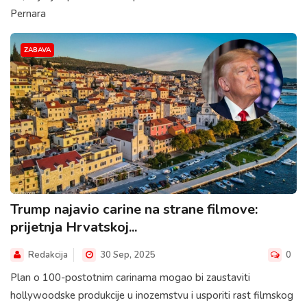
Pernara
ZABAVA
Trump najavio carine na strane filmove:
prijetnja Hrvatskoj...
Redakcija
30 Sep, 2025
0
Plan o 100-postotnim carinama mogao bi zaustaviti
hollywoodske produkcije u inozemstvu i usporiti rast filmskog