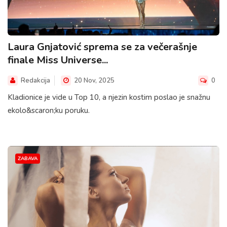
Laura Gnjatović sprema se za večerašnje
finale Miss Universe...
Redakcija
20 Nov, 2025
0
Kladionice je vide u Top 10, a njezin kostim poslao je snažnu
ekolo&scaron;ku poruku.
ZABAVA