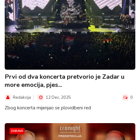
Prvi od dva koncerta pretvorio je Zadar u
more emocija, pjes...
Redakcija
12 Dec, 2025
0
Zbog koncerta mijenjao se plovidbeni red
ZABAVA