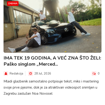
ZABAVA
IMA TEK 19 GODINA, A VEĆ ZNA ŠTO ŽELI:
Paško singlom „Merced...
Redakcija
28 Jul, 2026
0
Mladi glazbenik samostalno potpisuje tekst, miks i mastering
svoje prve pjesme, dok je za atraktivan videospot snimljen u
Zagrebu zaslužan Noa Novosel