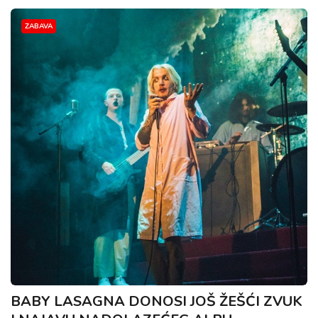
ZABAVA
BABY LASAGNA DONOSI JOŠ ŽEŠĆI ZVUK