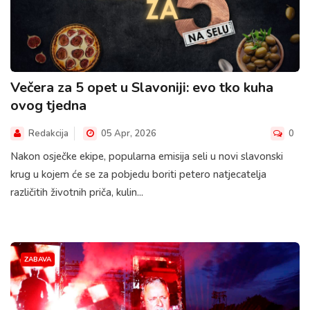
Večera za 5 opet u Slavoniji: evo tko kuha
ovog tjedna
Redakcija
05 Apr, 2026
0
Nakon osječke ekipe, popularna emisija seli u novi slavonski
krug u kojem će se za pobjedu boriti petero natjecatelja
različitih životnih priča, kulin...
ZABAVA