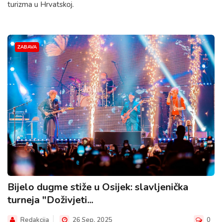
turizma u Hrvatskoj.
ZABAVA
Bijelo dugme stiže u Osijek: slavljenička
turneja "Doživjeti...
Redakcija
26 Sep, 2025
0