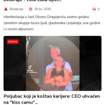
Redakcija
29 Jul, 2025
0
Manifestacija u čast Oliveru Dragojeviću sedmu godinu
zaredom okuplja tisuće ljudi, glazbenika i prijatelja, ove godine
i s novim albumom.
ZABAVA
Poljubac koji je koštao karijere: CEO uhvaćen
na "kiss camu"...