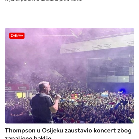
ZABAVA
Thompson u Osijeku zaustavio koncert zbog
zapaljene baklje