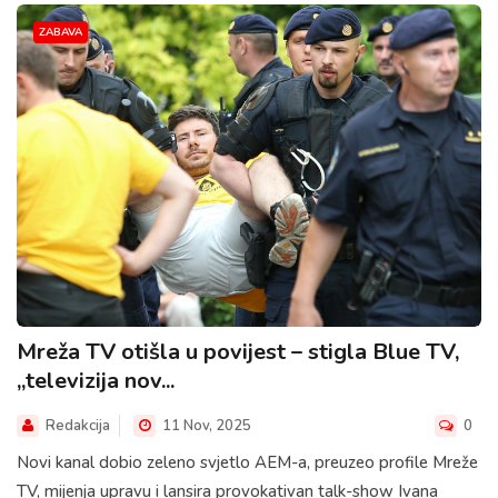
ZABAVA
Mreža TV otišla u povijest – stigla Blue TV,
„televizija nov...
Redakcija
11 Nov, 2025
0
Novi kanal dobio zeleno svjetlo AEM-a, preuzeo profile Mreže
TV, mijenja upravu i lansira provokativan talk-show Ivana