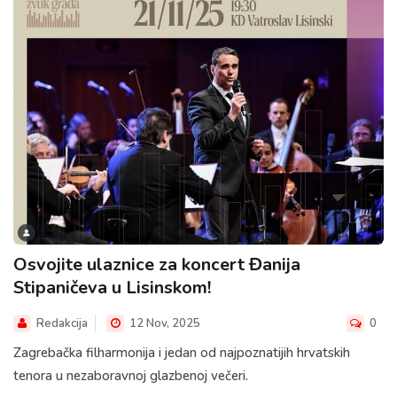
Osvojite ulaznice za koncert Đanija
Stipaničeva u Lisinskom!
Redakcija
12 Nov, 2025
0
Zagrebačka filharmonija i jedan od najpoznatijih hrvatskih
tenora u nezaboravnoj glazbenoj večeri.