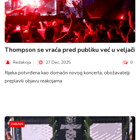
Thompson se vraća pred publiku već u veljači
Redakcija
27 Dec, 2025
0
Rijeka potvrđena kao domaćin novog koncerta, obožavatelji
preplavili objavu reakcijama
ZABAVA