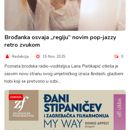
Brođanka osvaja „regiju“ novim pop-jazzy
retro zvukom
Redakcija
15 Nov, 2025
0
Poznata brodska radio-voditeljica Lana Pletikapić otkrila je
sasvim novu stranu svog umjetničkog izraza &ndash; glazbeni
hobi koji se pretvorio u ozbi...
ZABAVA