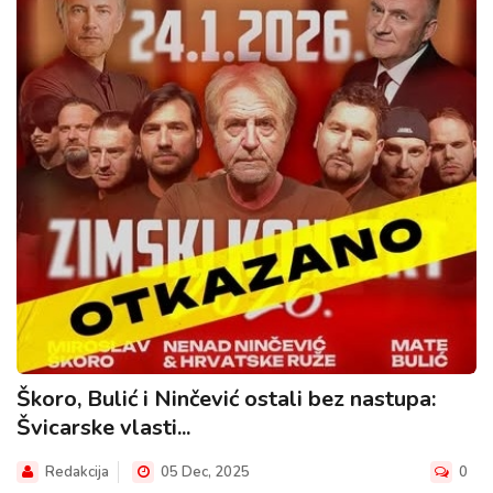
Škoro, Bulić i Ninčević ostali bez nastupa:
Švicarske vlasti...
Redakcija
05 Dec, 2025
0